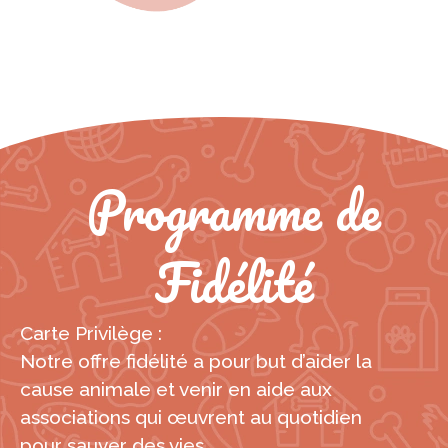
Programme de
Fidélité
Carte Privilège :
Notre offre fidélité a pour but d’aider la
cause animale et venir en aide aux
associations qui œuvrent au quotidien
pour sauver des vies.