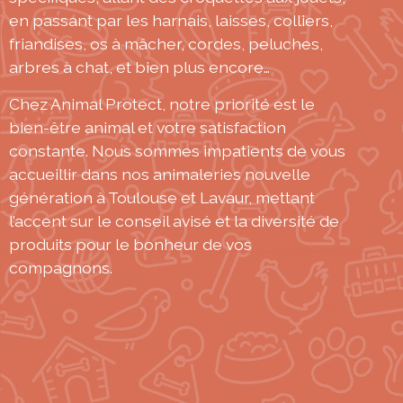
en passant par les harnais, laisses, colliers,
friandises, os à mâcher, cordes, peluches,
arbres à chat, et bien plus encore…
Chez Animal Protect, notre priorité est le
bien-être animal et votre satisfaction
constante. Nous sommes impatients de vous
accueillir dans nos animaleries nouvelle
génération à Toulouse et Lavaur, mettant
l’accent sur le conseil avisé et la diversité de
produits pour le bonheur de vos
compagnons.